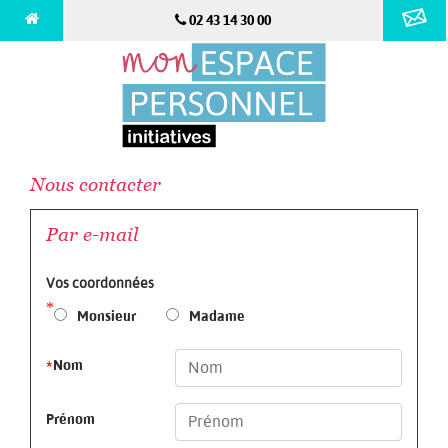
02 43 14 30 00
Nous contacter
Par e-mail
Vos coordonnées
*
Monsieur
Madame
*
Nom
Prénom